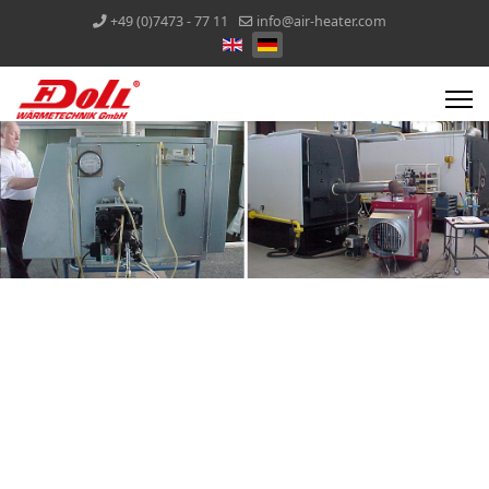
+49 (0)7473 - 77 11
info@air-heater.com