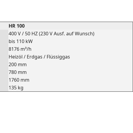
HR 100
400 V / 50 HZ (230 V Ausf. auf Wunsch)
bis 110 kW
8176 m³/h
Heizöl / Erdgas / Flüssiggas
200 mm
780 mm
1760 mm
135 kg