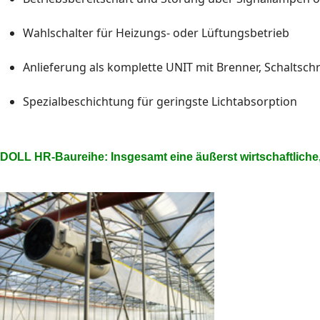
Wahlschalter für Heizungs- oder Lüftungsbetrieb
Anlieferung als komplette UNIT mit Brenner, Schaltsc
Spezialbeschichtung für geringste Lichtabsorption
DOLL HR-Baureihe: Insgesamt eine äußerst wirtschaft­lich