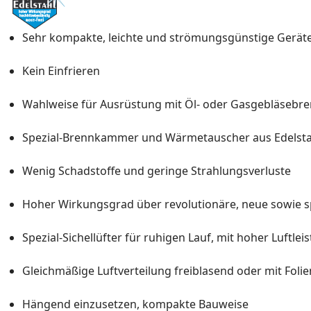
Sehr kompakte, leichte und strömungsgünstige Gerät
Kein Einfrieren
Wahlweise für Ausrüstung mit Öl- oder Gasgebläsebr
Spezial-Brennkammer und Wärmetauscher aus Edelsta
Wenig Schadstoffe und geringe Strahlungsverluste
Hoher Wirkungsgrad über revolutionäre, neue sowi
Spezial-Sichellüfter für ruhigen Lauf, mit hoher Luftlei
Gleichmäßige Luftverteilung freiblasend oder mit Foli
Hängend einzusetzen, kompakte Bauweise