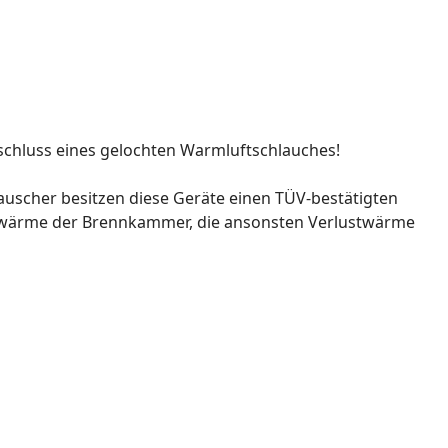
schluss eines gelochten Warmluftschlauches!
tauscher besitzen diese Geräte einen TÜV-bestätigten
gswärme der Brennkammer, die ansonsten Verlustwärme