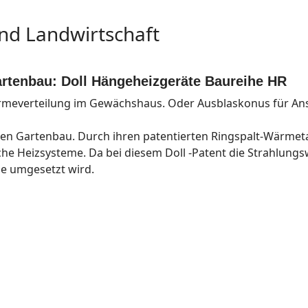
nd Landwirtschaft
rtenbau: Doll Hängeheizgeräte Baureihe HR
rme­verteilung im Gewächshaus. Oder Ausblaskonus für An
 den Gartenbau. Durch ihren paten­tierten Ringspalt-Wärme
he Heizsysteme. Da bei diesem Doll -Patent die Strahlun
e umgesetzt wird.