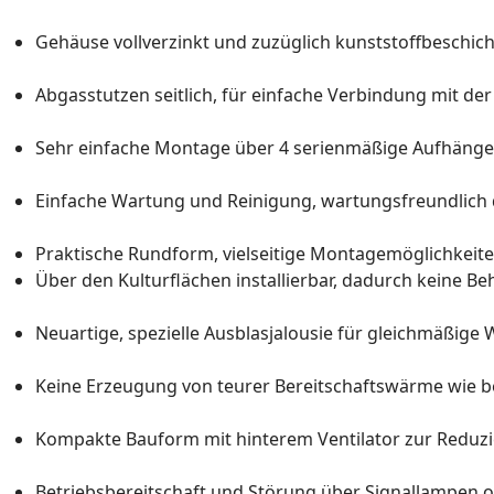
Gehäuse vollverzinkt und zuzüglich kunststoffbeschich
Abgasstutzen seitlich, für einfache Verbindung mit de
Sehr einfache Montage über 4 serienmäßige Aufhäng
Einfache Wartung und Reinigung, wartungsfreundlich d
Praktische Rundform, vielseitige Montagemöglichkeit
Über den Kulturflächen installierbar, dadurch keine B
Neuartige, spezielle Ausblasjalousie für gleichmäßi
Keine Erzeugung von teurer Bereitschaftswärme wie
Kompakte Bauform mit hinterem Ventilator zur Reduz
Betriebsbereitschaft und Störung über Signallampen o