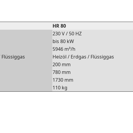
HR 80
230 V / 50 HZ
bis 80 kW
5946 m³/h
/ Flüssiggas
Heizöl / Erdgas / Flüssiggas
200 mm
780 mm
1730 mm
110 kg