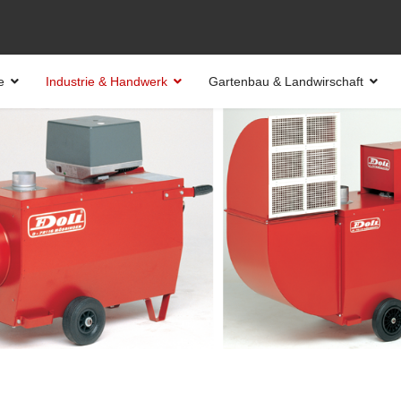
e
Industrie & Handwerk
Gartenbau & Landwirschaft