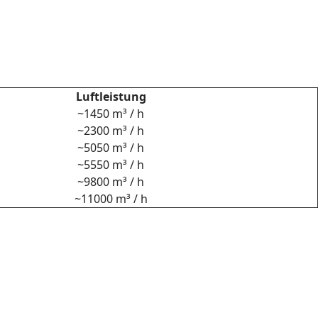
Luftleistung
~1450 m³ / h
~2300 m³ / h
~5050 m³ / h
~5550 m³ / h
~9800 m³ / h
~11000 m³ / h