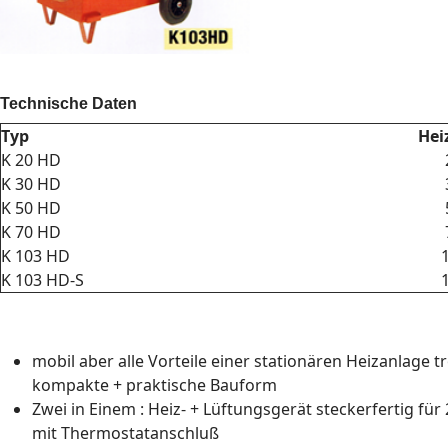
Technische Daten
Typ
Hei
K 20 HD
K 30 HD
K 50 HD
K 70 HD
K 103 HD
K 103 HD-S
mobil aber alle Vorteile einer stationären Heizanlage t
kompakte + praktische Bauform
Zwei in Einem : Heiz- + Lüftungsgerät steckerfertig für
mit Thermostatanschluß