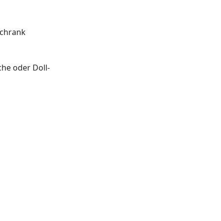
schrank
he oder Doll-