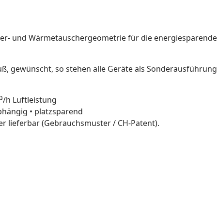
- und Wärmetauschergeometrie für die energiesparende Be
luß, gewünscht, so stehen alle Geräte als Sonderausführun
³/h Luftleistung
abhängig • platzsparend
er lieferbar (Gebrauchsmuster / CH-Patent).