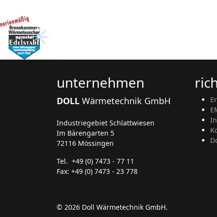
unternehmen
ric
DOLL
Wärmetechnik GmbH
Er
E
I
Industriegebiet Schlattwiesen
K
Im Bärengarten 5
D
72116 Mössingen
Tel. +49 (0) 7473 - 77 11
Fax: +49 (0) 7473 - 23 778
© 2026 Doll Wärmetechnik GmbH.