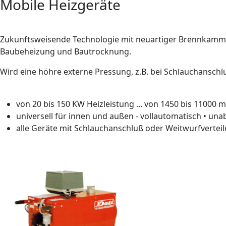
Mobile Heizgeräte
Zukunftsweisende Technologie mit neuartiger Brennkammer
Baubeheizung und Bautrocknung.
Wird eine höhre externe Pressung, z.B. bei Schlauchansch
von 20 bis 150 KW Heizleistung ... von 1450 bis 11000 m
universell für innen und außen - vollautomatisch • un
alle Geräte mit Schlauchanschluß oder Weitwurfverteil