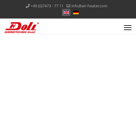
+49 (0)7473 - 77 11
info@air-heater.com