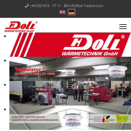
+49 (0)7473 - 77 11
info@air-heater.com