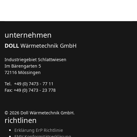
unternehmen
DOLL
Wärmetechnik GmbH
Industriegebiet Schlattwiesen
Im Bärengarten 5
72116 Mössingen
Tel. +49 (0) 7473 - 77 11
Fax: +49 (0) 7473 - 23 778
© 2026 Doll Wärmetechnik GmbH.
richtlinen
Erklärung ErP Richtlinie
EMV Konformitätserklärung