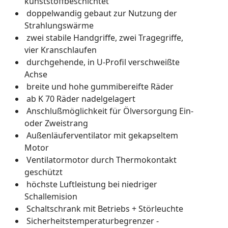
kunststoffbeschichtet
doppelwandig gebaut zur Nutzung der
Strahlungswärme
zwei stabile Handgriffe, zwei Tragegriffe,
vier Kranschlaufen
durchgehende, in U-Profil verschweißte
Achse
breite und hohe gummibereifte Räder
ab K 70 Räder nadelgelagert
Anschlußmöglichkeit für Ölversorgung Ein-
oder Zweistrang
Außenläuferventilator mit gekapseltem
Motor
Ventilatormotor durch Thermokontakt
geschützt
höchste Luftleistung bei niedriger
Schallemision
Schaltschrank mit Betriebs + Störleuchte
Sicherheitstemperaturbegrenzer -