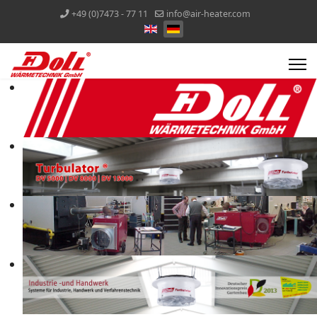
+49 (0)7473 - 77 11
info@air-heater.com